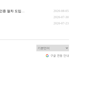
2026-08-05
[긴급] POP3/SMTP 설정 시 SMS 본인 인증 절차 도입 안내 (계정 보안 강화)
2026-07-30
2026-07-23
선택하세요.